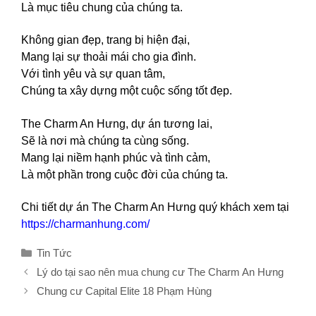
Là mục tiêu chung của chúng ta.
Không gian đẹp, trang bị hiện đại,
Mang lại sự thoải mái cho gia đình.
Với tình yêu và sự quan tâm,
Chúng ta xây dựng một cuộc sống tốt đẹp.
The Charm An Hưng, dự án tương lai,
Sẽ là nơi mà chúng ta cùng sống.
Mang lại niềm hạnh phúc và tình cảm,
Là một phần trong cuộc đời của chúng ta.
Chi tiết dự án The Charm An Hưng quý khách xem tại
https://charmanhung.com/
Danh
Tin Tức
mục
Lý do tại sao nên mua chung cư The Charm An Hưng
Chung cư Capital Elite 18 Phạm Hùng