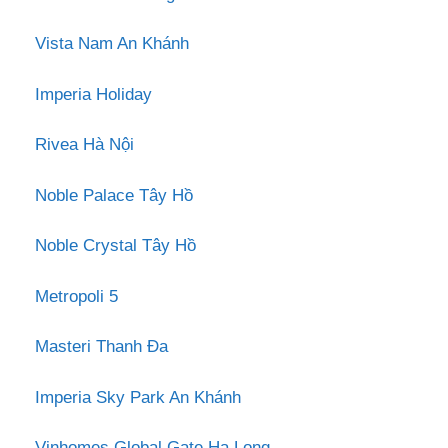
Vista Nam An Khánh
Imperia Holiday
Rivea Hà Nội
Noble Palace Tây Hồ
Noble Crystal Tây Hồ
Metropoli 5
Masteri Thanh Đa
Imperia Sky Park An Khánh
Vinhomes Global Gate Hạ Long