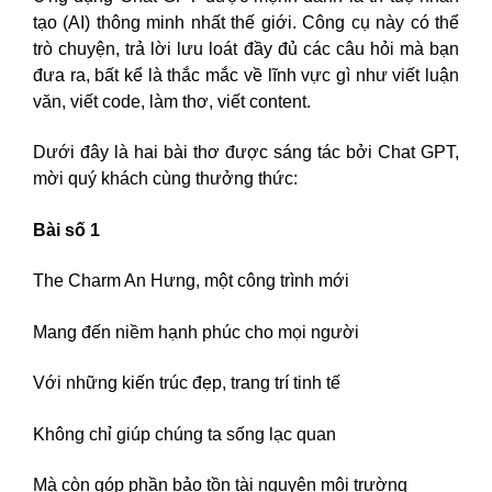
tạo (AI) thông minh nhất thế giới. Công cụ này có thể
trò chuyện, trả lời lưu loát đầy đủ các câu hỏi mà bạn
đưa ra, bất kể là thắc mắc về lĩnh vực gì như viết luận
văn, viết code, làm thơ, viết content.
Dưới đây là hai bài thơ được sáng tác bởi Chat GPT,
mời quý khách cùng thưởng thức:
Bài số 1
The Charm An Hưng, một công trình mới
Mang đến niềm hạnh phúc cho mọi người
Với những kiến trúc đẹp, trang trí tinh tế
Không chỉ giúp chúng ta sống lạc quan
Mà còn góp phần bảo tồn tài nguyên môi trường