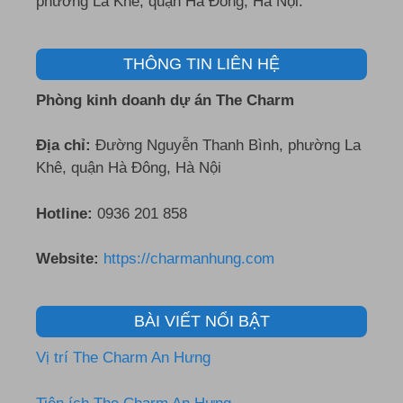
phường La Khê, quận Hà Đông, Hà Nội.
THÔNG TIN LIÊN HỆ
Phòng kinh doanh dự án The Charm
Địa chỉ:
Đường Nguyễn Thanh Bình, phường La
Khê, quận Hà Đông, Hà Nội
Hotline:
0936 201 858
Website:
https://charmanhung.com
BÀI VIẾT NỔI BẬT
Vị trí The Charm An Hưng