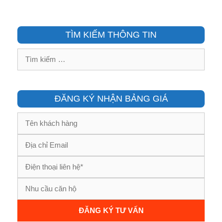
TÌM KIẾM THÔNG TIN
Tìm
kiếm
cho:
ĐĂNG KÝ NHẬN BẢNG GIÁ