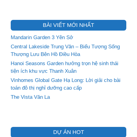
BÀI VIẾT MỚI NHẤT
Mandarin Garden 3 Yên Sở
Central Lakeside Trung Văn – Biểu Tượng Sống
Thượng Lưu Bên Hồ Điều Hòa
Hanoi Seasons Garden hưởng trọn hệ sinh thái
tiện ích khu vực Thanh Xuân
Vinhomes Global Gate Hạ Long: Lời giải cho bài
toán đô thị nghỉ dưỡng cao cấp
The Vista Văn La
DỰ ÁN HOT