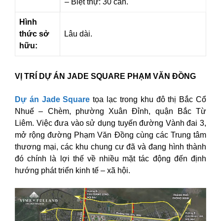
– Biệt thự: 30 căn.
Hình
thức sở
Lâu dài.
hữu:
VỊ TRÍ DỰ ÁN JADE SQUARE PHẠM VĂN ĐỒNG
Dự án Jade Square
tọa lạc trong khu đô thị Bắc Cổ
Nhuế – Chèm, phường Xuân Đỉnh, quận Bắc Từ
Liêm. Việc đưa vào sử dụng tuyến đường Vành đai 3,
mở rộng đường Phạm Văn Đồng cùng các Trung tâm
thương mại, các khu chung cư đã và đang hình thành
đó chính là lợi thế về nhiều mặt tác động đến định
hướng phát triển kinh tế – xã hội.