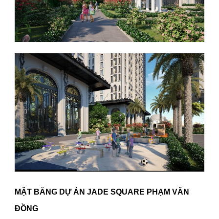
MẶT BẰNG DỰ ÁN JADE SQUARE PHẠM VĂN
ĐỒNG