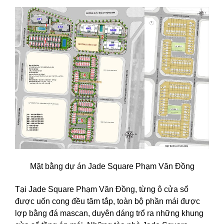
Mặt bằng dự án Jade Square Phạm Văn Đồng
Tại Jade Square Phạm Văn Đồng, từng ô cửa sổ
được uốn cong đều tăm tắp, toàn bộ phần mái được
lợp bằng đá mascan, duyên dáng trổ ra những khung