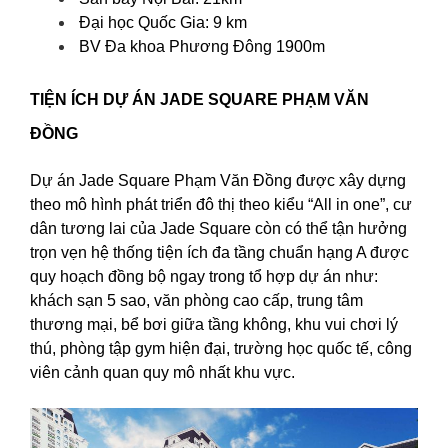
Đại học Quốc Gia: 9 km
BV Đa khoa Phương Đông 1900m
TIỆN ÍCH DỰ ÁN JADE SQUARE PHẠM VĂN
ĐỒNG
Dự án Jade Square Phạm Văn Đồng được xây dựng
theo mô hình phát triển đô thị theo kiểu “All in one”, cư
dân tương lai của Jade Square còn có thể tận hưởng
trọn vẹn hệ thống tiện ích đa tầng chuẩn hạng A được
quy hoạch đồng bộ ngay trong tổ hợp dự án như:
khách sạn 5 sao, văn phòng cao cấp, trung tâm
thương mại, bể bơi giữa tầng không, khu vui chơi lý
thú, phòng tập gym hiện đại, trường học quốc tế, công
viên cảnh quan quy mô nhất khu vực.