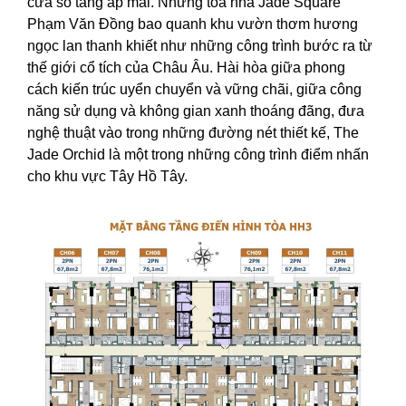
cửa sổ tầng áp mái. Những tòa nhà Jade Square
Phạm Văn Đồng bao quanh khu vườn thơm hương
ngọc lan thanh khiết như những công trình bước ra từ
thế giới cổ tích của Châu Âu. Hài hòa giữa phong
cách kiến trúc uyển chuyển và vững chãi, giữa công
năng sử dụng và không gian xanh thoáng đãng, đưa
nghệ thuật vào trong những đường nét thiết kế, The
Jade Orchid là một trong những công trình điểm nhấn
cho khu vực Tây Hồ Tây.