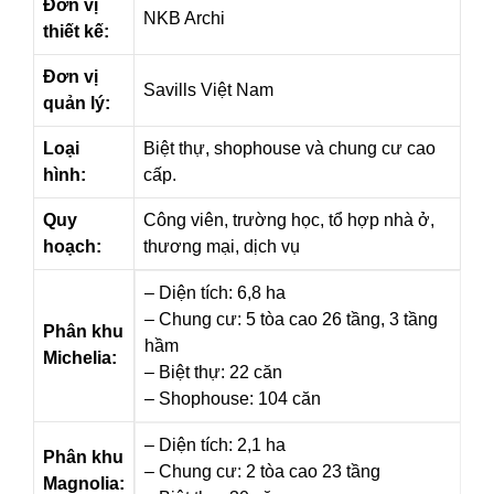
Đơn vị
NKB Archi
thiết kế:
Đơn vị
Savills Việt Nam
quản lý:
Loại
Biệt thự, shophouse và chung cư cao
hình:
cấp.
Quy
Công viên, trường học, tổ hợp nhà ở,
hoạch:
thương mại, dịch vụ
– Diện tích: 6,8 ha
– Chung cư: 5 tòa cao 26 tầng, 3 tầng
Phân khu
hầm
Michelia:
– Biệt thự: 22 căn
– Shophouse: 104 căn
– Diện tích: 2,1 ha
Phân khu
– Chung cư: 2 tòa cao 23 tầng
Magnolia: