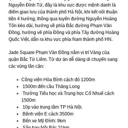
Nguyễn Đình Tứ, đây là khu vực được mệnh danh là
điểm giao lưu của thành phố Hà Nội, khi kết nối thuận
tiện 4 hướng, thông qua tuyến đường Nguyễn Hoàng
Tôn kéo dài, hướng về phía Bắc đường Phạm Văn
Đồng, hướng về phía Đông và phía Tây đường Hoàng
Quốc Việt, dẫn ra khu vực phía Nam thành phố HN.
Jade Square Phạm Văn Đồng nằm vị trí Vàng của
quận Bắc Từ Liêm. Từ dự án dễ dàng di chuyển sang
các vùng lân cận:
Công viên Hòa Bình cách đó 1200m
1500m đến cầu Thăng Long
Trường Tiểu học và Trung học Cổ Nhuế cách
1500m
10p vào trung tâm TP Hà Nội.
Bệnh viện E cách 3500m
Bến xe Mỹ Đình: 9km
Sân bay Nội Bài: 21km