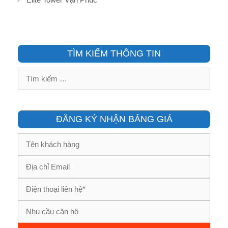
TÌM KIẾM THÔNG TIN
Tìm
kiếm
cho:
ĐĂNG KÝ NHẬN BẢNG GIÁ