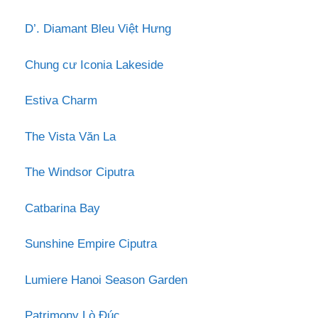
D’. Diamant Bleu Việt Hưng
Chung cư Iconia Lakeside
Estiva Charm
The Vista Văn La
The Windsor Ciputra
Catbarina Bay
Sunshine Empire Ciputra
Lumiere Hanoi Season Garden
Patrimony Lò Đúc