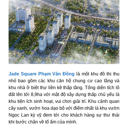
Jade Square Phạm Văn Đồng
là một khu đô thị thu
nhỏ bao gồm các khu căn hộ chung cư cao tầng và
khu nhà ở biệt thự liền kề thấp tầng. Tổng diện tích lô
đất lên tới 8,9ha với mật độ xây dựng thấp chủ yếu là
khu tiện ích sinh hoạt, vui chơi giải trí. Khu cảnh quan
cây xanh, vườn hoa dạo bộ với điểm nhất là khu vườn
Ngọc Lan kỳ vỹ đem tới cho khách hàng sự thư thái
khi bước chân về tổ ấm của mình.