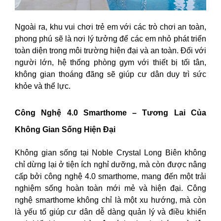
Ngoài ra, khu vui chơi trẻ em với các trò chơi an toàn,
phong phú sẽ là nơi lý tưởng để các em nhỏ phát triển
toàn diện trong môi trường hiện đại và an toàn. Đối với
người lớn, hệ thống phòng gym với thiết bị tối tân,
không gian thoáng đãng sẽ giúp cư dân duy trì sức
khỏe và thể lực.
Công Nghệ 4.0 Smarthome – Tương Lai Của
Không Gian Sống Hiện Đại
Không gian sống tại Noble Crystal Long Biên không
chỉ dừng lại ở tiện ích nghỉ dưỡng, mà còn được nâng
cấp bởi công nghệ 4.0 smarthome, mang đến một trải
nghiệm sống hoàn toàn mới mẻ và hiện đại. Công
nghệ smarthome không chỉ là một xu hướng, mà còn
là yếu tố giúp cư dân dễ dàng quản lý và điều khiển