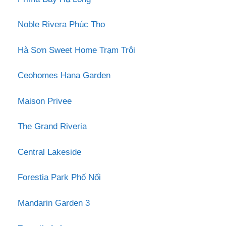
Noble Rivera Phúc Thọ
Hà Sơn Sweet Home Trạm Trôi
Ceohomes Hana Garden
Maison Privee
The Grand Riveria
Central Lakeside
Forestia Park Phố Nối
Mandarin Garden 3