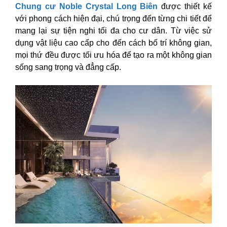
Chung cư Noble Crystal Long Biên
được thiết kế
với phong cách hiện đại, chú trọng đến từng chi tiết để
mang lại sự tiện nghi tối đa cho cư dân. Từ việc sử
dụng vật liệu cao cấp cho đến cách bố trí không gian,
mọi thứ đều được tối ưu hóa để tạo ra một không gian
sống sang trọng và đẳng cấp.