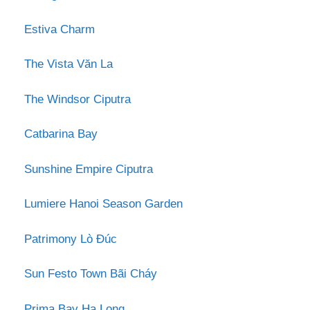
Estiva Charm
The Vista Văn La
The Windsor Ciputra
Catbarina Bay
Sunshine Empire Ciputra
Lumiere Hanoi Season Garden
Patrimony Lò Đúc
Sun Festo Town Bãi Cháy
Prima Bay Hạ Long