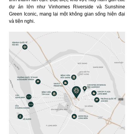
dự án lớn như Vinhomes Riverside và Sunshine
Green Iconic, mang lại một không gian sống hiện đại
và tiện nghi.