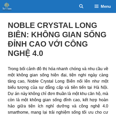
Chuyển
Menu
đến
nội
dung
NOBLE CRYSTAL LONG
BIÊN: KHÔNG GIAN SỐNG
ĐỈNH CAO VỚI CÔNG
NGHỆ 4.0
Trong bối cảnh đô thị hóa nhanh chóng và nhu cầu về
một không gian sống hiện đại, tiện nghi ngày càng
tăng cao, Noble Crystal Long Biên nổi lên như một
biểu tượng của sự đẳng cấp và tiên tiến tại Hà Nội.
Dự án này không chỉ đơn thuần là một khu căn hộ, mà
còn là một không gian sống đỉnh cao, kết hợp hoàn
hảo giữa tiện ích nghỉ dưỡng và công nghệ 4.0
smarthome, mang lại trải nghiệm sống tối ưu cho cư