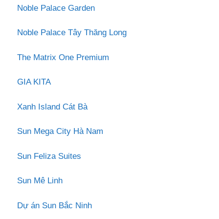
Noble Palace Garden
Noble Palace Tây Thăng Long
The Matrix One Premium
GIA KITA
Xanh Island Cát Bà
Sun Mega City Hà Nam
Sun Feliza Suites
Sun Mê Linh
Dự án Sun Bắc Ninh