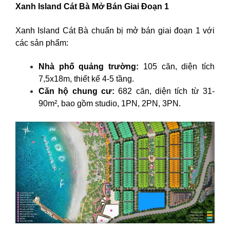
Xanh Island Cát Bà Mở Bán Giai Đoạn 1
Xanh Island Cát Bà chuẩn bị mở bán giai đoạn 1 với
các sản phẩm:
Nhà phố quảng trường:
105 căn, diện tích
7,5x18m, thiết kế 4-5 tầng.
Căn hộ chung cư:
682 căn, diện tích từ 31-
90m², bao gồm studio, 1PN, 2PN, 3PN.