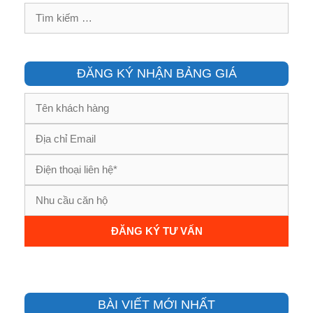
Tìm
kiếm
cho:
ĐĂNG KÝ NHẬN BẢNG GIÁ
BÀI VIẾT MỚI NHẤT