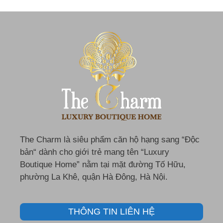
The Charm là siêu phẩm căn hộ hạng sang “Độc
bản“ dành cho giới trẻ mang tên “Luxury
Boutique Home” nằm tại mặt đường Tố Hữu,
phường La Khê, quận Hà Đông, Hà Nội.
THÔNG TIN LIÊN HỆ