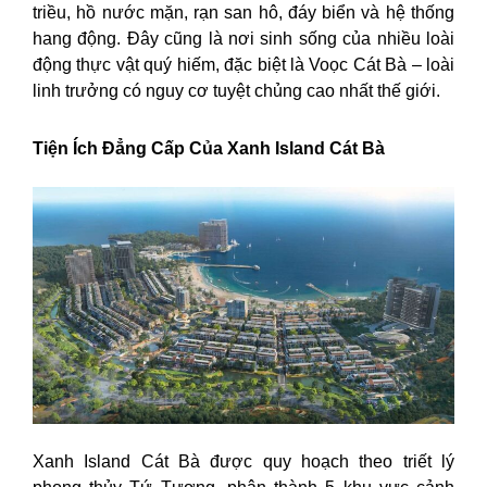
triều, hồ nước mặn, rạn san hô, đáy biển và hệ thống
hang động. Đây cũng là nơi sinh sống của nhiều loài
động thực vật quý hiếm, đặc biệt là Voọc Cát Bà – loài
linh trưởng có nguy cơ tuyệt chủng cao nhất thế giới.
Tiện Ích Đẳng Cấp Của Xanh Island Cát Bà
Xanh Island Cát Bà được quy hoạch theo triết lý