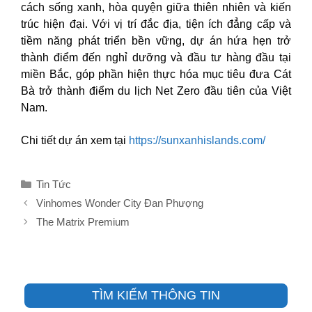
cách sống xanh, hòa quyện giữa thiên nhiên và kiến
trúc hiện đại. Với vị trí đắc địa, tiện ích đẳng cấp và
tiềm năng phát triển bền vững, dự án hứa hẹn trở
thành điểm đến nghỉ dưỡng và đầu tư hàng đầu tại
miền Bắc, góp phần hiện thực hóa mục tiêu đưa Cát
Bà trở thành điểm du lịch Net Zero đầu tiên của Việt
Nam.
Chi tiết dự án xem tại
https://sunxanhislands.com/
Danh
Tin Tức
mục
Vinhomes Wonder City Đan Phượng
The Matrix Premium
TÌM KIẾM THÔNG TIN