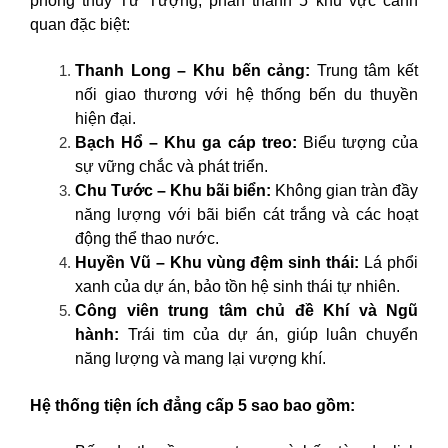
phong thủy Tứ Tượng, phân thành 5 khu vực cảnh
quan đặc biệt:
Thanh Long – Khu bến cảng:
Trung tâm kết
nối giao thương với hệ thống bến du thuyền
hiện đại.
Bạch Hổ – Khu ga cáp treo:
Biểu tượng của
sự vững chắc và phát triển.
Chu Tước – Khu bãi biển:
Không gian tràn đầy
năng lượng với bãi biển cát trắng và các hoạt
động thể thao nước.
Huyền Vũ – Khu vùng đệm sinh thái:
Lá phổi
xanh của dự án, bảo tồn hệ sinh thái tự nhiên.
Công viên trung tâm chủ đề Khí và Ngũ
hành:
Trái tim của dự án, giúp luân chuyển
năng lượng và mang lại vượng khí.
Hệ thống tiện ích đẳng cấp 5 sao bao gồm: