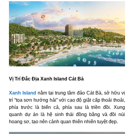
Vị Trí Đắc Địa Xanh Island Cát Bà
Xanh Island
nằm tại trung tâm đảo Cát Bà, sở hữu vị
trí “tọa sơn hướng hải” với cao độ giật cấp thoải thoải,
phía trước là biển cả, phía sau là triền đồi. Xung
quanh dự án là hệ sinh thái đồng bằng và đồi núi
hoang sơ, tạo nên cảnh quan thiên nhiên tuyệt đẹp.