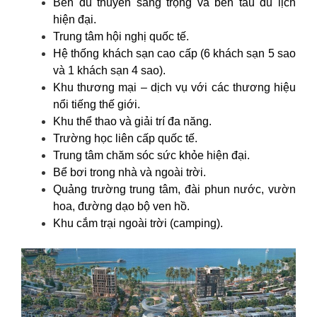
Bến du thuyền sang trọng và bến tàu du lịch
hiện đại.
Trung tâm hội nghị quốc tế.
Hệ thống khách sạn cao cấp (6 khách sạn 5 sao
và 1 khách sạn 4 sao).
Khu thương mại – dịch vụ với các thương hiệu
nổi tiếng thế giới.
Khu thể thao và giải trí đa năng.
Trường học liên cấp quốc tế.
Trung tâm chăm sóc sức khỏe hiện đại.
Bể bơi trong nhà và ngoài trời.
Quảng trường trung tâm, đài phun nước, vườn
hoa, đường dạo bộ ven hồ.
Khu cắm trại ngoài trời (camping).