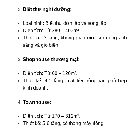
Biệt thự nghỉ dưỡng:
Loại hình: Biệt thự đơn lập và song lập.
Diện tích: Từ 280 – 403m².
Thiết kế: 3 tầng, không gian mở, tận dụng ánh
sáng và gió biển.
Shophouse thương mại:
Diện tích: Từ 60 – 120m².
Thiết kế: 4-5 tầng, mặt tiền rộng rãi, phù hợp
kinh doanh.
Townhouse:
Diện tích: Từ 170 – 312m².
Thiết kế: 5-6 tầng, có thang máy riêng.