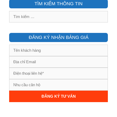
TÌM KIẾM THÔNG TIN
Tìm
kiếm
cho:
ĐĂNG KÝ NHẬN BẢNG GIÁ