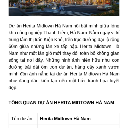
Dự án Herita Midtown Hà Nam nổi bật mình giữa lòng
khu công nghiệp Thanh Liêm, Hà Nam. Nằm ngay vị trí
trung tâm thị trấn Kiện Khê, trên trục đường đại lộ rộng
60m giữa những làn xe tấp nập. Herita Midtown Hà
Nam như một làn gió mới thay đổi toàn bộ không gian
sống tại nơi đây. Những hình ảnh hiện hữu như con
đường trải dài ôm trọn dự án, hàng cây xanh vươn
mình đón ánh nắng tại dự án Herita Midtown Hà Nam
như đang dần kiến tạo nên một bức tranh họa tuyệt
đẹp.
TỔNG QUAN DỰ ÁN HERITA MIDTOWN HÀ NAM
Tên dự án
Herita Midtown Hà Nam