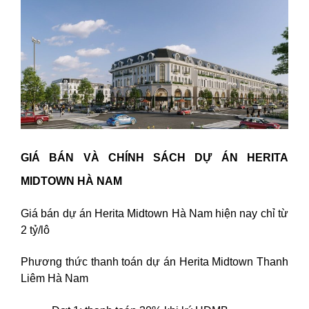
GIÁ BÁN VÀ CHÍNH SÁCH DỰ ÁN HERITA
MIDTOWN HÀ NAM
Giá bán dự án Herita Midtown Hà Nam hiện nay chỉ từ
2 tỷ/lô
Phương thức thanh toán dự án Herita Midtown Thanh
Liêm Hà Nam