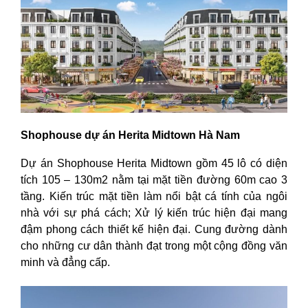
Shophouse dự án Herita Midtown Hà Nam
Dự án Shophouse Herita Midtown gồm 45 lô có diện
tích 105 – 130m2 nằm tại mặt tiền đường 60m cao 3
tầng. Kiến trúc mặt tiền làm nổi bật cá tính của ngôi
nhà với sự phá cách; Xử lý kiến ​​trúc hiện đại mang
đậm phong cách thiết kế hiện đại. Cung đường dành
cho những cư dân thành đạt trong một cộng đồng văn
minh và đẳng cấp.