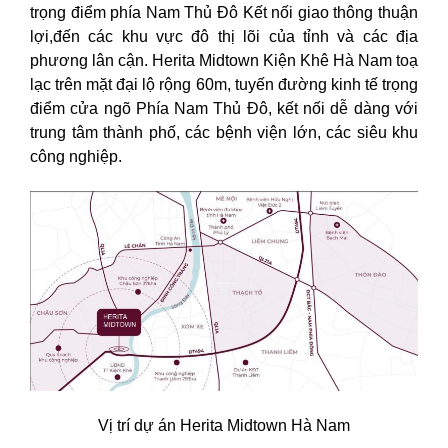
trọng điểm phía Nam Thủ Đô Kết nối giao thông thuận
lợi,đến các khu vực đô thị lõi của tỉnh và các địa
phương lân cận. Herita Midtown Kiện Khê Hà Nam toạ
lạc trên mặt đại lộ rộng 60m, tuyến đường kinh tế trọng
điểm cửa ngõ Phía Nam Thủ Đô, kết nối dễ dàng với
trung tâm thành phố, các bệnh viện lớn, các siêu khu
công nghiệp.
Vị trí dự án Herita Midtown Hà Nam