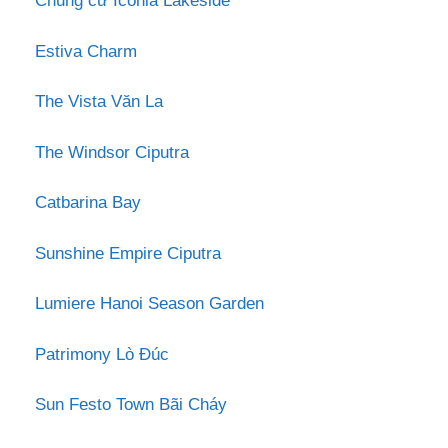
Chung cư Iconia Lakeside
Estiva Charm
The Vista Văn La
The Windsor Ciputra
Catbarina Bay
Sunshine Empire Ciputra
Lumiere Hanoi Season Garden
Patrimony Lò Đúc
Sun Festo Town Bãi Cháy