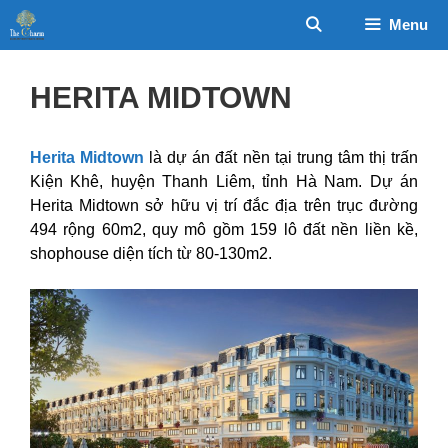
Chuyển
Menu
đến
nội
dung
HERITA MIDTOWN
Herita Midtown
là dự án đất nền tại trung tâm thị trấn
Kiện Khê, huyện Thanh Liêm, tỉnh Hà Nam. Dự án
Herita Midtown sở hữu vị trí đắc địa trên trục đường
494 rộng 60m2, quy mô gồm 159 lô đất nền liền kề,
shophouse diện tích từ 80-130m2.