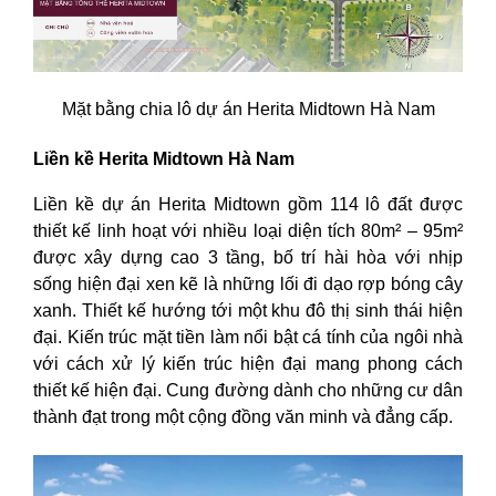
Mặt bằng chia lô dự án Herita Midtown Hà Nam
Liền kề Herita Midtown Hà Nam
Liền kề dự án Herita Midtown gồm 114 lô đất được
thiết kế linh hoạt với nhiều loại diện tích 80m² – 95m²
được xây dựng cao 3 tầng, bố trí hài hòa với nhịp
sống hiện đại xen kẽ là những lối đi dạo rợp bóng cây
xanh. Thiết kế hướng tới một khu đô thị sinh thái hiện
đại. Kiến trúc mặt tiền làm nổi bật cá tính của ngôi nhà
với cách xử lý kiến ​​trúc hiện đại mang phong cách
thiết kế hiện đại. Cung đường dành cho những cư dân
thành đạt trong một cộng đồng văn minh và đẳng cấp.