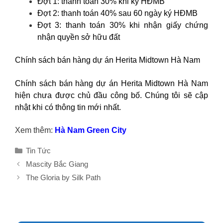
Đợt 1: thanh toán 30% khi ký HĐMB
Đợt 2: thanh toán 40% sau 60 ngày ký HĐMB
Đợt 3: thanh toán 30% khi nhận giấy chứng
nhận quyền sở hữu đất
Chính sách bán hàng dự án Herita Midtown Hà Nam
Chính sách bán hàng dự án Herita Midtown Hà Nam
hiện chưa được chủ đầu công bố. Chúng tôi sẽ cập
nhật khi có thông tin mới nhất.
Xem thêm:
Hà Nam Green City
Danh
Tin Tức
mục
Mascity Bắc Giang
The Gloria by Silk Path