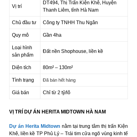
DT494, Thị Trấn Kiện Khê, Huyện
Vị trí
Thanh Liêm, tỉnh Hà Nam
Chủ đầu tư
Công ty TNHH Thu Ngân
Quy mô
Gần 4ha
Loại hình
Đất nền Shophouse, liền kề
sản phẩm
Diện tích
80m² – 130m²
Tình trạng
Đã bán hết hàng
Giá bán
Chỉ từ 2 tỷ/lô
VỊ TRÍ DỰ ÁN HERITA MIDTOWN HÀ NAM
Dự án Herita Midtown
nằm tại trung tâm thị trấn Kiện
Khê, liền kề TP Phủ Lý – Trái tim cửa ngõ vùng kinh tế