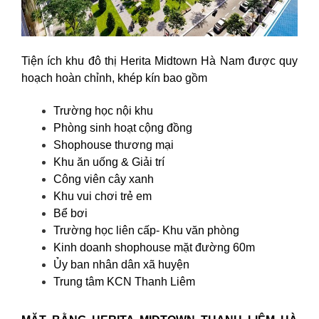
Tiện ích khu đô thị Herita Midtown Hà Nam được quy
hoạch hoàn chỉnh, khép kín bao gồm
Trường học nội khu
Phòng sinh hoạt cộng đồng
Shophouse thương mại
Khu ăn uống & Giải trí
Công viên cây xanh
Khu vui chơi trẻ em
Bể bơi
Trường học liên cấp- Khu văn phòng
Kinh doanh shophouse mặt đường 60m
Ủy ban nhân dân xã huyện
Trung tâm KCN Thanh Liêm