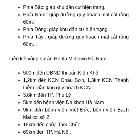
Phía Bắc: giáp khu dân cư hiện trạng.
Phía Nam : giáp đường quy hoạch mặt cắt rộng
60m.
Phía Đông: giáp khu dân cư hiện trạng
Phía Tây : giáp đường quy hoạch mặt cắt rộng
60m.
Liên kết vùng dự án Herita Midtown Hà Nam
500m đến UBND thị trấn Kiện Khê
1,2km đến KCN Châu Sơn, 1,3km KCN Thanh
Liêm. Gần khu quy hoạch KCN
3,8km đến TP. Phủ Lý
5km đến bệnh viện Đa khoa Hà Nam
9km đến bệnh viện Việt Đức, bệnh viện Bạch
Mai cơ sở 2
18km đến chùa Tam Chúc
69km đến TP. Hà Nội.