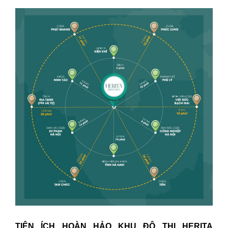
TIỆN ÍCH HOÀN HẢO KHU ĐÔ THỊ HERITA