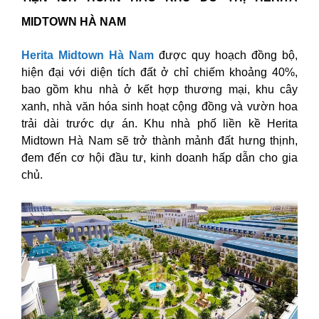
MIDTOWN HÀ NAM
Herita Midtown Hà Nam
được quy hoạch đồng bộ,
hiện đại với diện tích đất ở chỉ chiếm khoảng 40%,
bao gồm khu nhà ở kết hợp thương mại, khu cây
xanh, nhà văn hóa sinh hoạt cộng đồng và vườn hoa
trải dài trước dự án. Khu nhà phố liền kề Herita
Midtown Hà Nam sẽ trở thành mảnh đất hưng thịnh,
đem đến cơ hội đầu tư, kinh doanh hấp dẫn cho gia
chủ.