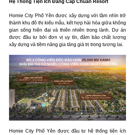
Hệ Thống Tiện Ích Đẳng Cấp Chuẩn Resort
Homie City Phổ Yên được xây dựng với tầm nhìn trở
thành khu đô thị kiểu mẫu, kết hợp hài hòa giữa không
gian sống hiện đại và thiên nhiên trong lành. Dự án
được đầu tư bởi đơn vị uy tín, đảm bảo chất lượng
xây dựng và tiềm năng gia tăng giá trị trong tương lai.
Homie City Phổ Yên được đầu tư hệ thống tiện ích