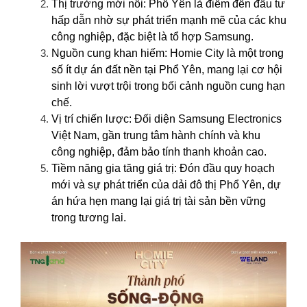
Thị trường mới nổi: Phổ Yên là điểm đến đầu tư
hấp dẫn nhờ sự phát triển mạnh mẽ của các khu
công nghiệp, đặc biệt là tổ hợp Samsung.
Nguồn cung khan hiếm: Homie City là một trong
số ít dự án đất nền tại Phổ Yên, mang lại cơ hội
sinh lời vượt trội trong bối cảnh nguồn cung hạn
chế.
Vị trí chiến lược: Đối diện Samsung Electronics
Việt Nam, gần trung tâm hành chính và khu
công nghiệp, đảm bảo tính thanh khoản cao.
Tiềm năng gia tăng giá trị: Đón đầu quy hoạch
mới và sự phát triển của dải đô thị Phổ Yên, dự
án hứa hẹn mang lại giá trị tài sản bền vững
trong tương lai.