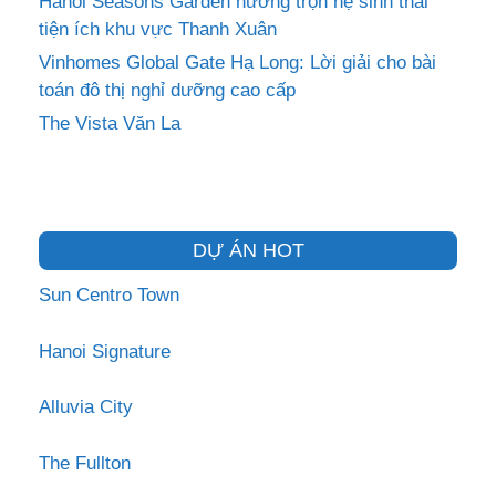
Hanoi Seasons Garden hưởng trọn hệ sinh thái
tiện ích khu vực Thanh Xuân
Vinhomes Global Gate Hạ Long: Lời giải cho bài
toán đô thị nghỉ dưỡng cao cấp
The Vista Văn La
DỰ ÁN HOT
Sun Centro Town
Hanoi Signature
Alluvia City
The Fullton