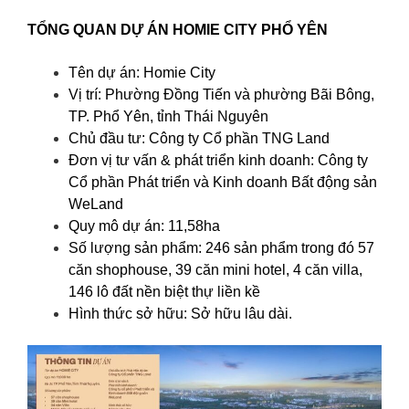
TỔNG QUAN DỰ ÁN HOMIE CITY PHỔ YÊN
Tên dự án: Homie City
Vị trí: Phường Đồng Tiến và phường Bãi Bông,
TP. Phổ Yên, tỉnh Thái Nguyên
Chủ đầu tư: Công ty Cổ phần TNG Land
Đơn vị tư vấn & phát triển kinh doanh: Công ty
Cổ phần Phát triển và Kinh doanh Bất động sản
WeLand
Quy mô dự án: 11,58ha
Số lượng sản phẩm: 246 sản phẩm trong đó 57
căn shophouse, 39 căn mini hotel, 4 căn villa,
146 lô đất nền biệt thự liền kề
Hình thức sở hữu: Sở hữu lâu dài.