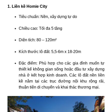
1. Liền kề Homie City
Tiêu chuẩn: Nền, xây dựng tự do
Chiều cao: Tối đa 5 tầng
Diện tích: 80 – 120m²
Kích thước lô đất: 5,5-6m x 18-20m
Đặc điểm: Phù hợp cho các gia đình muốn tự
thiết kế không gian sống hoặc đầu tư xây dựng
nhà ở kết hợp kinh doanh. Các lô đất nền liền
kề nằm tại các trục đường nội khu rộng rãi,
thuận tiện di chuyển và khai thác thương mại.