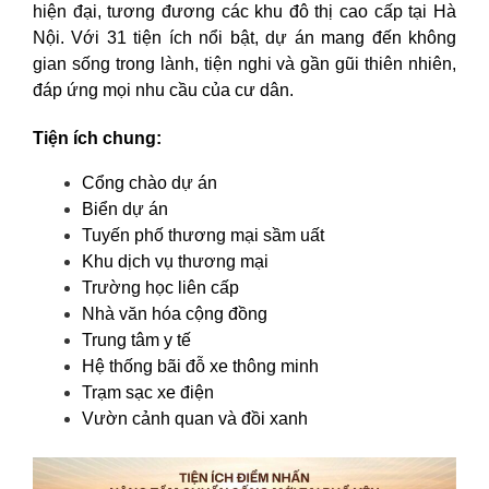
hiện đại, tương đương các khu đô thị cao cấp tại Hà
Nội. Với 31 tiện ích nổi bật, dự án mang đến không
gian sống trong lành, tiện nghi và gần gũi thiên nhiên,
đáp ứng mọi nhu cầu của cư dân.
Tiện ích chung:
Cổng chào dự án
Biển dự án
Tuyến phố thương mại sầm uất
Khu dịch vụ thương mại
Trường học liên cấp
Nhà văn hóa cộng đồng
Trung tâm y tế
Hệ thống bãi đỗ xe thông minh
Trạm sạc xe điện
Vườn cảnh quan và đồi xanh