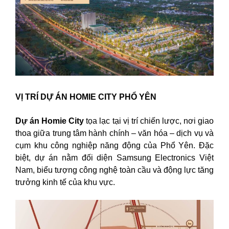
VỊ TRÍ DỰ ÁN HOMIE CITY PHỔ YÊN
Dự án Homie City
tọa lạc tại vị trí chiến lược, nơi giao
thoa giữa trung tâm hành chính – văn hóa – dịch vụ và
cụm khu công nghiệp năng động của Phổ Yên. Đặc
biệt, dự án nằm đối diện Samsung Electronics Việt
Nam, biểu tượng công nghệ toàn cầu và động lực tăng
trưởng kinh tế của khu vực.