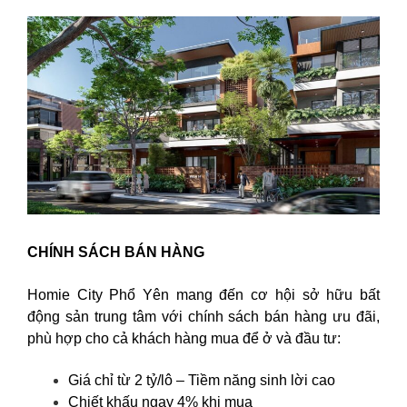
CHÍNH SÁCH BÁN HÀNG
Homie City Phổ Yên mang đến cơ hội sở hữu bất
động sản trung tâm với chính sách bán hàng ưu đãi,
phù hợp cho cả khách hàng mua để ở và đầu tư:
Giá chỉ từ 2 tỷ/lô – Tiềm năng sinh lời cao
Chiết khấu ngay 4% khi mua