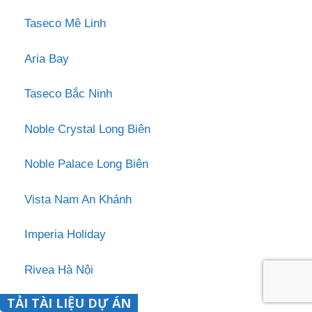
Taseco Mê Linh
Aria Bay
Taseco Bắc Ninh
Noble Crystal Long Biên
Noble Palace Long Biên
Vista Nam An Khánh
Imperia Holiday
Rivea Hà Nội
TẢI TÀI LIỆU DỰ ÁN
Noble Palace Tây Hồ