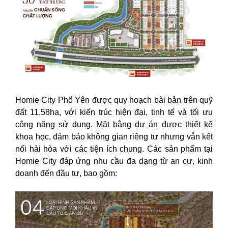
Homie City Phổ Yên được quy hoạch bài bản trên quỹ
đất 11,58ha, với kiến trúc hiện đại, tinh tế và tối ưu
công năng sử dụng. Mặt bằng dự án được thiết kế
khoa học, đảm bảo không gian riêng tư nhưng vẫn kết
nối hài hòa với các tiện ích chung. Các sản phẩm tại
Homie City đáp ứng nhu cầu đa dạng từ an cư, kinh
doanh đến đầu tư, bao gồm: