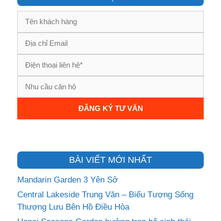
BÀI VIẾT MỚI NHẤT
Mandarin Garden 3 Yên Sở
Central Lakeside Trung Văn – Biểu Tượng Sống
Thượng Lưu Bên Hồ Điều Hòa