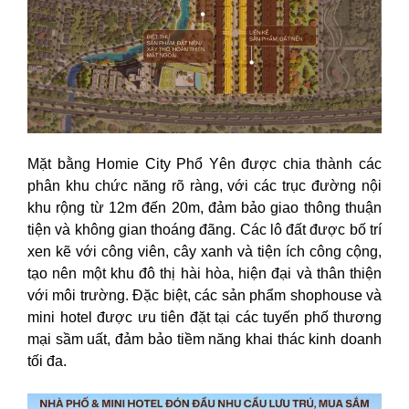
Mặt bằng Homie City Phổ Yên được chia thành các
phân khu chức năng rõ ràng, với các trục đường nội
khu rộng từ 12m đến 20m, đảm bảo giao thông thuận
tiện và không gian thoáng đãng. Các lô đất được bố trí
xen kẽ với công viên, cây xanh và tiện ích công cộng,
tạo nên một khu đô thị hài hòa, hiện đại và thân thiện
với môi trường. Đặc biệt, các sản phẩm shophouse và
mini hotel được ưu tiên đặt tại các tuyến phố thương
mại sầm uất, đảm bảo tiềm năng khai thác kinh doanh
tối đa.