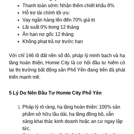
Thanh toán sớm: Nhận thêm chiết khấu 8%
Hỗ trợ tài chính tối ưu:
Vay ngân hàng lên đến 70% giá trị
Lãi suất 0% trong 12 tháng
Ân hạn nợ gốc 12 tháng
Không phạt trả nợ trước hạn
Với chỉ 146 lô đất nền sổ đỏ, pháp lý minh bạch và hạ
tầng hoàn thiện, Homie City là cơ hội đầu tư hiếm có
tại thị trường bất động sản Phổ Yên đang trên đà phát
triển mạnh mẽ.
5 Lý Do Nên Đầu Tư Homie City Phổ Yên
Pháp lý rõ ràng, hạ tầng hoàn thiện: 100% sản
phẩm sở hữu lâu dài, hạ tầng đồng bộ, sẵn
sàng khai thác kinh doanh hoặc an cư ngay lập
tức.