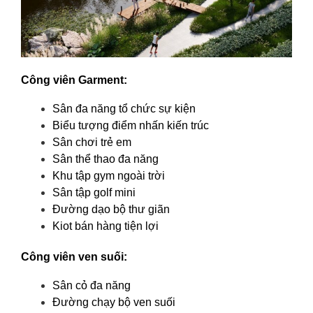
Công viên Garment:
Sân đa năng tổ chức sự kiện
Biểu tượng điểm nhấn kiến trúc
Sân chơi trẻ em
Sân thể thao đa năng
Khu tập gym ngoài trời
Sân tập golf mini
Đường dạo bộ thư giãn
Kiot bán hàng tiện lợi
Công viên ven suối:
Sân cỏ đa năng
Đường chạy bộ ven suối