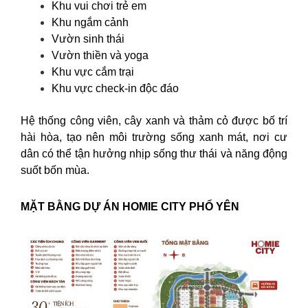
Khu vui chơi trẻ em
Khu ngắm cảnh
Vườn sinh thái
Vườn thiền và yoga
Khu vực cắm trại
Khu vực check-in độc đáo
Hệ thống công viên, cây xanh và thảm cỏ được bố trí
hài hòa, tạo nên môi trường sống xanh mát, nơi cư
dân có thể tận hưởng nhịp sống thư thái và năng động
suốt bốn mùa.
MẶT BẰNG DỰ ÁN HOMIE CITY PHỔ YÊN