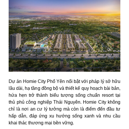
Dự án Homie City Phổ Yên nổi bật với pháp lý sở hữu
lâu dài, hạ tầng đồng bộ và thiết kế quy hoạch bài bản,
hứa hẹn trở thành biểu tượng sống chuẩn resort tại
thủ phủ công nghiệp Thái Nguyên. Homie City không
chỉ là nơi an cư lý tưởng mà còn là điểm đến đầu tư
hấp dẫn, đáp ứng xu hướng sống xanh và nhu cầu
khai thác thương mại bền vững.