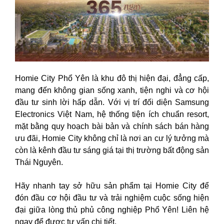
Homie City Phổ Yên là khu đô thị hiện đại, đẳng cấp,
mang đến không gian sống xanh, tiện nghi và cơ hội
đầu tư sinh lời hấp dẫn. Với vị trí đối diện Samsung
Electronics Việt Nam, hệ thống tiện ích chuẩn resort,
mặt bằng quy hoạch bài bản và chính sách bán hàng
ưu đãi, Homie City không chỉ là nơi an cư lý tưởng mà
còn là kênh đầu tư sáng giá tại thị trường bất động sản
Thái Nguyên.
Hãy nhanh tay sở hữu sản phẩm tại Homie City để
đón đầu cơ hội đầu tư và trải nghiệm cuộc sống hiện
đại giữa lòng thủ phủ công nghiệp Phổ Yên! Liên hệ
ngay để được tư vấn chi tiết.