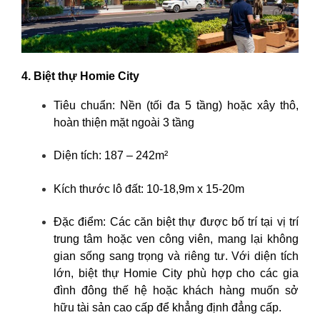
4. Biệt thự Homie City
Tiêu chuẩn: Nền (tối đa 5 tầng) hoặc xây thô,
hoàn thiện mặt ngoài 3 tầng
Diện tích: 187 – 242m²
Kích thước lô đất: 10-18,9m x 15-20m
Đặc điểm: Các căn biệt thự được bố trí tại vị trí
trung tâm hoặc ven công viên, mang lại không
gian sống sang trọng và riêng tư. Với diện tích
lớn, biệt thự Homie City phù hợp cho các gia
đình đông thế hệ hoặc khách hàng muốn sở
hữu tài sản cao cấp để khẳng định đẳng cấp.