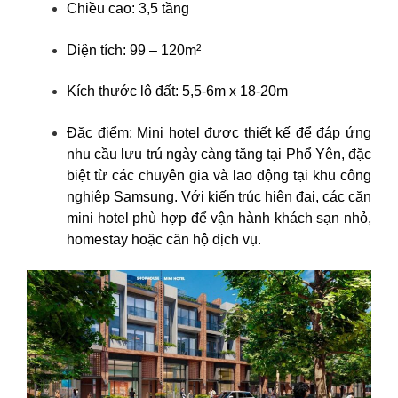
Chiều cao: 3,5 tầng
Diện tích: 99 – 120m²
Kích thước lô đất: 5,5-6m x 18-20m
Đặc điểm: Mini hotel được thiết kế để đáp ứng
nhu cầu lưu trú ngày càng tăng tại Phổ Yên, đặc
biệt từ các chuyên gia và lao động tại khu công
nghiệp Samsung. Với kiến trúc hiện đại, các căn
mini hotel phù hợp để vận hành khách sạn nhỏ,
homestay hoặc căn hộ dịch vụ.