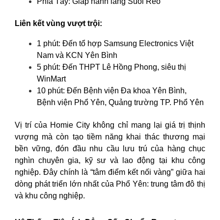
Phía Tây: Giáp hành lang Suối Rẽo
Liên kết vùng vượt trội:
1 phút: Đến tổ hợp Samsung Electronics Việt
Nam và KCN Yên Bình
5 phút: Đến THPT Lê Hồng Phong, siêu thị
WinMart
10 phút: Đến Bệnh viện Đa khoa Yên Bình,
Bệnh viện Phổ Yên, Quảng trường TP. Phổ Yên
Vị trí của Homie City không chỉ mang lại giá trị thịnh
vượng mà còn tạo tiềm năng khai thác thương mại
bền vững, đón đầu nhu cầu lưu trú của hàng chục
nghìn chuyên gia, kỹ sư và lao động tại khu công
nghiệp. Đây chính là “tâm điểm kết nối vàng” giữa hai
dòng phát triển lớn nhất của Phổ Yên: trung tâm đô thị
và khu công nghiệp.